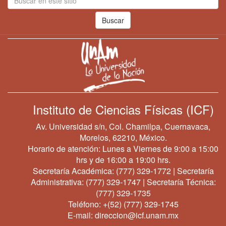
Buscar
Instituto de Ciencias Físicas (ICF)
Av. Universidad s/n, Col. Chamilpa, Cuernavaca,
Morelos, 62210, México.
Horario de atención: Lunes a Viernes de 9:00 a 15:00
hrs y de 16:00 a 19:00 hrs.
Secretaría Académica:
(777) 329-1772
| Secretaría
Administrativa:
(777) 329-1747
| Secretaría Técnica:
(777) 329-1735
Teléfono:
+(52) (777) 329-1745
E-mail:
direccion@icf.unam.mx