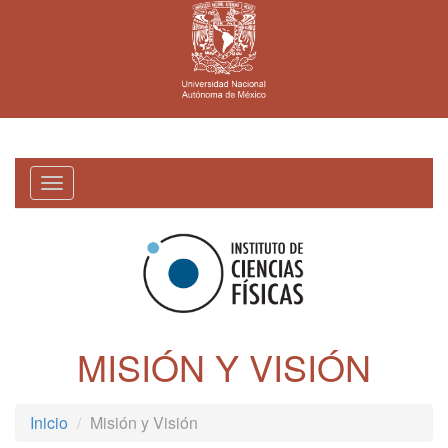
Toggle
navigation
MISIÓN Y VISIÓN
Inicio
Misión y Visión