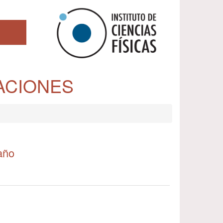
ACIONES
año