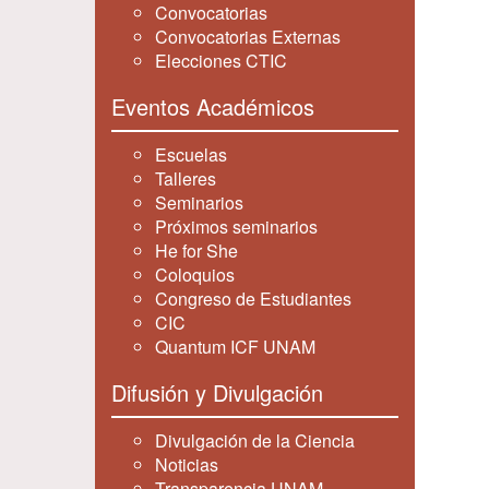
Convocatorias
Convocatorias Externas
Elecciones CTIC
Eventos Académicos
Escuelas
Talleres
Seminarios
Próximos seminarios
He for She
Coloquios
Congreso de Estudiantes
CIC
Quantum ICF UNAM
Difusión y Divulgación
Divulgación de la Ciencia
Noticias
Transparencia UNAM