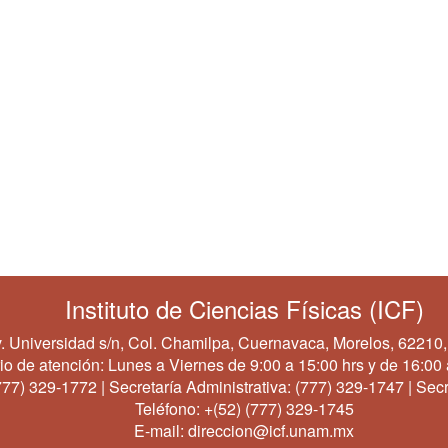
Instituto de Ciencias Físicas (ICF)
. Universidad s/n, Col. Chamilpa, Cuernavaca, Morelos, 62210,
io de atención: Lunes a Viernes de 9:00 a 15:00 hrs y de 16:00 
777) 329-1772
| Secretaría Administrativa:
(777) 329-1747
| Secr
Teléfono:
+(52) (777) 329-1745
E-mail:
direccion@icf.unam.mx