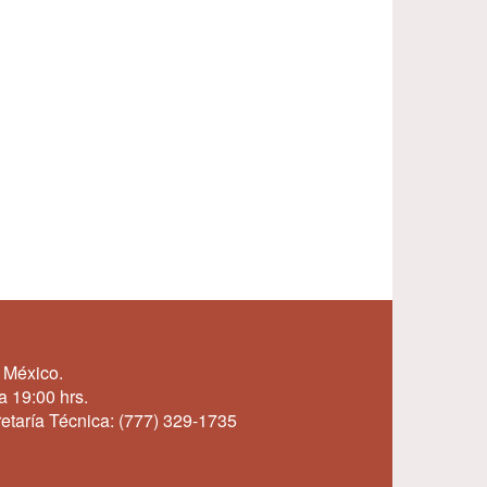
 México.
a 19:00 hrs.
etaría Técnica:
(777) 329-1735