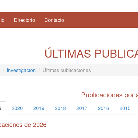
(current)
cio
Directorio
Contacto
ÚLTIMAS PUBLIC
Investigación
Últimas publicaciones
Publicaciones por 
6
2020
2019
2018
2017
2016
2015
caciones de 2026