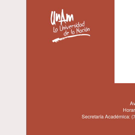
Av
Horar
Secretaría Académica:
(