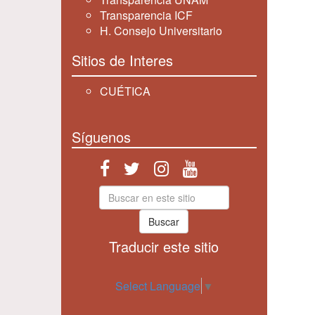
Transparencia ICF
H. Consejo Universitario
Sitios de Interes
CUÉTICA
Síguenos
Buscar
Traducir este sitio
Select Language
▼