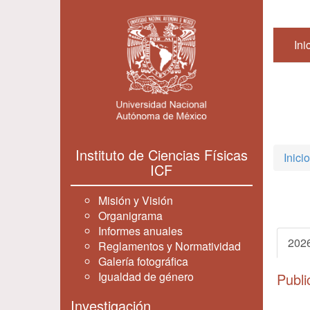
Ini
Instituto de Ciencias Físicas
Inicio
ICF
Misión y Visión
Organigrama
Informes anuales
202
Reglamentos y Normatividad
Galería fotográfica
Igualdad de género
Publi
Investigación