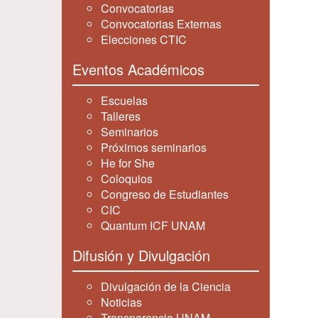
Convocatorias
Convocatorias Externas
Elecciones CTIC
Eventos Académicos
Escuelas
Talleres
Seminarios
Próximos seminarios
He for She
Coloquios
Congreso de Estudiantes
CIC
Quantum ICF UNAM
Difusión y Divulgación
Divulgación de la Ciencia
Noticias
Transparencia UNAM