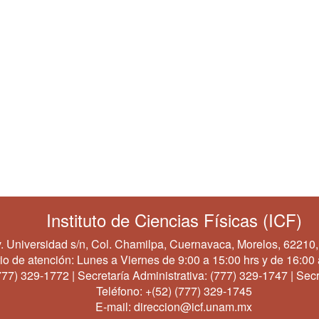
Instituto de Ciencias Físicas (ICF)
. Universidad s/n, Col. Chamilpa, Cuernavaca, Morelos, 62210,
io de atención: Lunes a Viernes de 9:00 a 15:00 hrs y de 16:00 
777) 329-1772
| Secretaría Administrativa:
(777) 329-1747
| Secr
Teléfono:
+(52) (777) 329-1745
E-mail:
direccion@icf.unam.mx