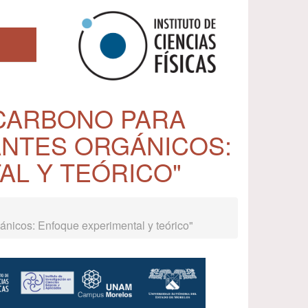
 CARBONO PARA
ANTES ORGÁNICOS:
L Y TEÓRICO"
nicos: Enfoque experimental y teórico"