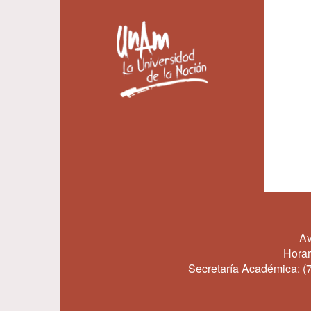
Av
Horar
Secretaría Académica:
(