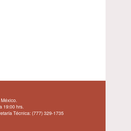
 México.
a 19:00 hrs.
etaría Técnica:
(777) 329-1735