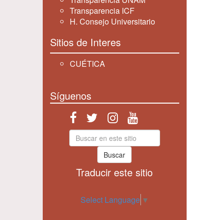
Transparencia ICF
H. Consejo Universitario
Sitios de Interes
CUÉTICA
Síguenos
Buscar
Traducir este sitio
Select Language
▼