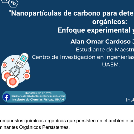
compuestos químicos orgánicos que persisten en el ambiente po
inantes Orgánicos Persistentes.