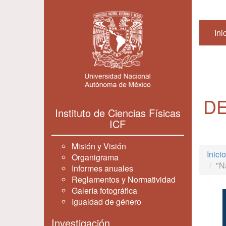
Ini
D
Instituto de Ciencias Físicas
ICF
Misión y Visión
Inicio
Organigrama
"N
Informes anuales
Reglamentos y Normatividad
Galería fotográfica
Igualdad de género
Investigación