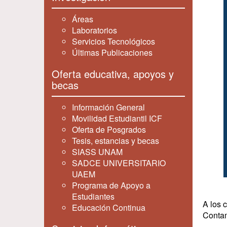
Áreas
Laboratorios
Servicios Tecnológicos
Últimas Publicaciones
Oferta educativa, apoyos y
becas
Información General
Movilidad Estudiantil ICF
Oferta de Posgrados
Tesis, estancias y becas
SIASS UNAM
SADCE UNIVERSITARIO
UAEM
Programa de Apoyo a
Estudiantes
A los 
Educación Continua
Contam