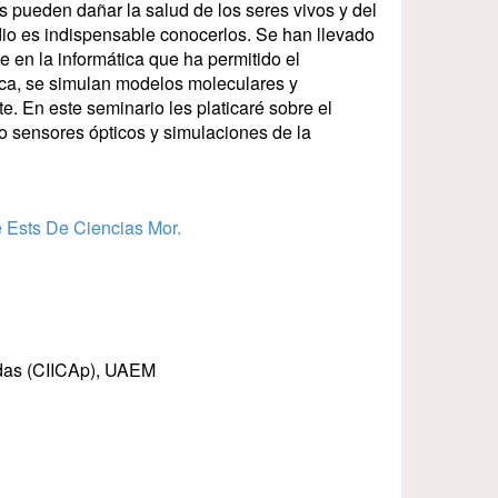
pueden dañar la salud de los seres vivos y del
io es indispensable conocerlos. Se han llevado
 en la informática que ha permitido el
rica, se simulan modelos moleculares y
e. En este seminario les platicaré sobre el
o sensores ópticos y simulaciones de la
 Ests De Ciencias Mor.
adas (CIICAp), UAEM