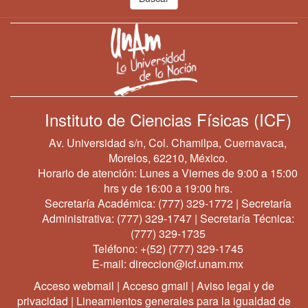
Instituto de Ciencias Físicas (ICF)
Av. Universidad s/n, Col. Chamilpa, Cuernavaca,
Morelos, 62210, México.
Horario de atención: Lunes a Viernes de 9:00 a 15:00
hrs y de 16:00 a 19:00 hrs.
Secretaría Académica:
(777) 329-1772
| Secretaría
Administrativa:
(777) 329-1747
| Secretaría Técnica:
(777) 329-1735
Teléfono:
+(52) (777) 329-1745
E-mail:
direccion@icf.unam.mx
Acceso webmail
|
Acceso gmail
|
Aviso legal y de
privacidad
|
Lineamientos generales para la igualdad de