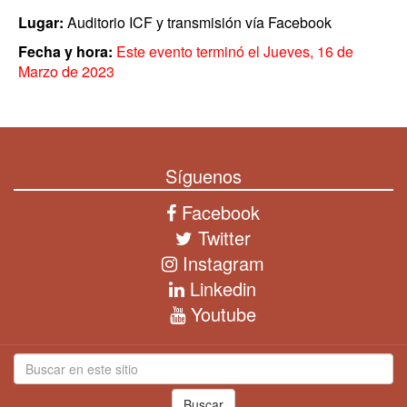
Lugar:
Auditorio ICF y transmisión vía Facebook
Fecha y hora:
Este evento terminó el Jueves, 16 de
Marzo de 2023
Síguenos
Facebook
Twitter
Instagram
Linkedin
Youtube
Buscar