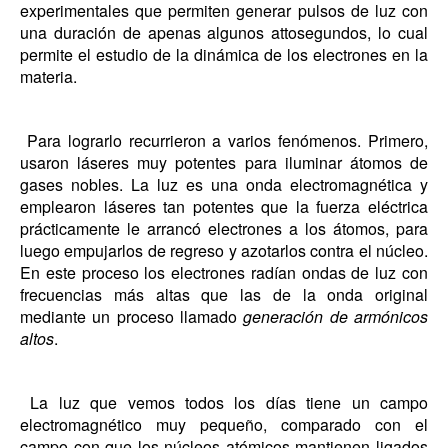
experimentales que permiten generar pulsos de luz con
una duración de apenas algunos attosegundos, lo cual
permite el estudio de la dinámica de los electrones en la
materia.
Para lograrlo recurrieron a varios fenómenos. Primero,
usaron láseres muy potentes para iluminar átomos de
gases nobles. La luz es una onda electromagnética y
emplearon láseres tan potentes que la fuerza eléctrica
prácticamente le arrancó electrones a los átomos, para
luego empujarlos de regreso y azotarlos contra el núcleo.
En este proceso los electrones radían ondas de luz con
frecuencias más altas que las de la onda original
mediante un proceso llamado
generación de armónicos
altos
.
La luz que vemos todos los días tiene un campo
electromagnético muy pequeño, comparado con el
campo con que los núcleos atómicos mantienen ligados