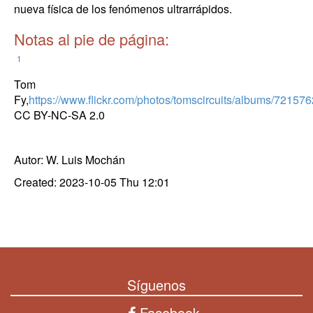
nueva física de los fenómenos ultrarrápidos.
Notas al pie de página:
1
Tom
Fy,
https://www.flickr.com/photos/tomscircuits/albums/721
CC BY-NC-SA 2.0
Autor: W. Luis Mochán
Created: 2023-10-05 Thu 12:01
Síguenos
Facebook