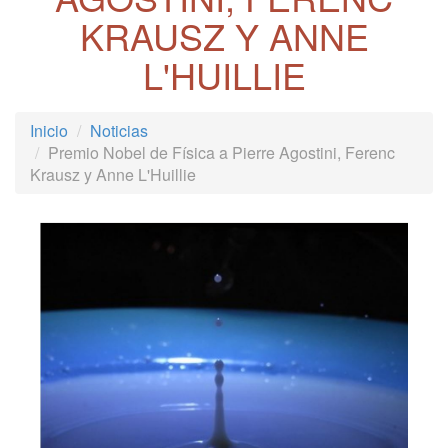
KRAUSZ Y ANNE
L'HUILLIE
Inicio
Noticias
Premio Nobel de Física a Pierre Agostini, Ferenc
Krausz y Anne L'Huillie