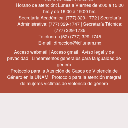
Horario de atención: Lunes a Viernes de 9:00 a 15:00
hrs y de 16:00 a 19:00 hrs.
Secretaría Académica:
(777) 329-1772
| Secretaría
Administrativa:
(777) 329-1747
| Secretaría Técnica:
(777) 329-1735
Teléfono:
+(52) (777) 329-1745
E-mail:
direccion@icf.unam.mx
Acceso webmail
|
Acceso gmail
|
Aviso legal y de
privacidad
|
Lineamientos generales para la igualdad de
género
Protocolo para la Atención de Casos de Violencia de
Género en la UNAM
|
Protocolo para la atención integral
de mujeres víctimas de violencia de género