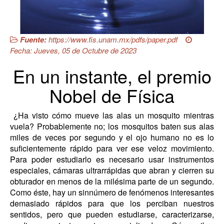
Fuente:
https://www.fis.unam.mx/pdfs/paper.pdf
Fecha: Jueves, 05 de Octubre de 2023
En un instante, el premio
Nobel de Física
¿Ha visto cómo mueve las alas un mosquito mientras
vuela? Probablemente no; los mosquitos baten sus alas
miles de veces por segundo y el ojo humano no es lo
suficientemente rápido para ver ese veloz movimiento.
Para poder estudiarlo es necesario usar instrumentos
especiales, cámaras ultrarrápidas que abran y cierren su
obturador en menos de la milésima parte de un segundo.
Como éste, hay un sinnúmero de fenómenos interesantes
demasiado rápidos para que los perciban nuestros
sentidos, pero que pueden estudiarse, caracterizarse,