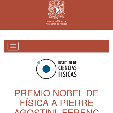
Toggle
navigation
PREMIO NOBEL DE
FÍSICA A PIERRE
AGOSTINI, FERENC