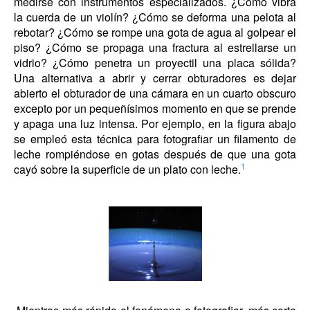
medirse con instrumentos especializados. ¿Cómo vibra
la cuerda de un violín? ¿Cómo se deforma una pelota al
rebotar? ¿Cómo se rompe una gota de agua al golpear el
piso? ¿Cómo se propaga una fractura al estrellarse un
vidrio? ¿Cómo penetra un proyectil una placa sólida?
Una alternativa a abrir y cerrar obturadores es dejar
abierto el obturador de una cámara en un cuarto obscuro
excepto por un pequeñísimos momento en que se prende
y apaga una luz intensa. Por ejemplo, en la figura abajo
se empleó esta técnica para fotografiar un filamento de
leche rompiéndose en gotas después de que una gota
1
cayó sobre la superficie de un plato con leche.