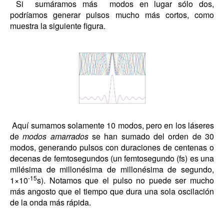
Si sumáramos más modos en lugar sólo dos,
podríamos generar pulsos mucho más cortos, como
muestra la siguiente figura.
Aquí sumamos solamente 10 modos, pero en los láseres
de
modos amarrados
se han sumado del orden de 30
modos, generando pulsos con duraciones de centenas o
decenas de femtosegundos (un femtosegundo (fs) es una
milésima de millonésima de millonésima de segundo,
-15
1×10
s). Notamos que el pulso no puede ser mucho
más angosto que el tiempo que dura una sola oscilación
de la onda más rápida.