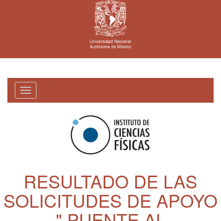
Toggle
navigation
RESULTADO DE LAS
SOLICITUDES DE APOYO
" PUENTE AL