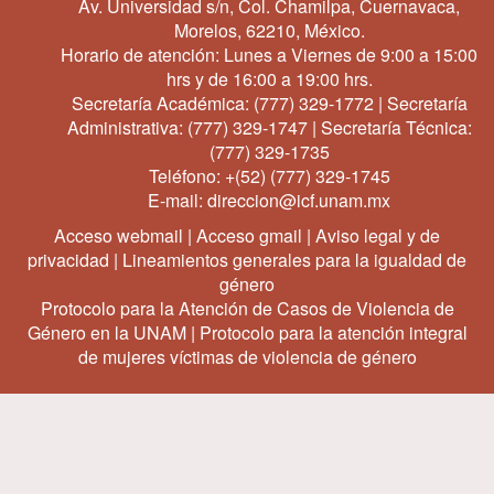
Av. Universidad s/n, Col. Chamilpa, Cuernavaca,
Morelos, 62210, México.
Horario de atención: Lunes a Viernes de 9:00 a 15:00
hrs y de 16:00 a 19:00 hrs.
Secretaría Académica:
(777) 329-1772
| Secretaría
Administrativa:
(777) 329-1747
| Secretaría Técnica:
(777) 329-1735
Teléfono:
+(52) (777) 329-1745
E-mail:
direccion@icf.unam.mx
Acceso webmail
|
Acceso gmail
|
Aviso legal y de
privacidad
|
Lineamientos generales para la igualdad de
género
Protocolo para la Atención de Casos de Violencia de
Género en la UNAM
|
Protocolo para la atención integral
de mujeres víctimas de violencia de género