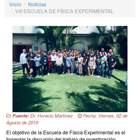
Inicio
Noticias
VIII ESCUELA DE FÍSICA EXPERIMENTAL
Fuente:
Dr. Horacio Martínez
Fecha: Viernes, 02 de
Agosto de 2019
El objetivo de la Escuela de Física Experimental es el
fomentar la discusión del trabajo de investigación