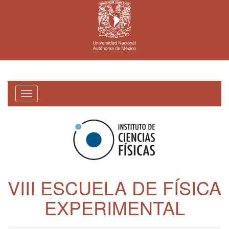
Toggle
navigation
VIII ESCUELA DE FÍSICA
EXPERIMENTAL