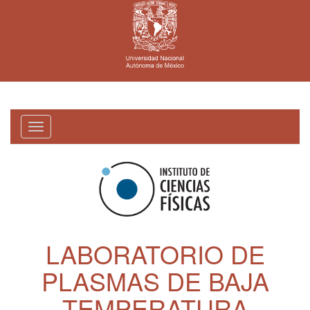
Toggle
navigation
LABORATORIO DE
PLASMAS DE BAJA
TEMPERATURA