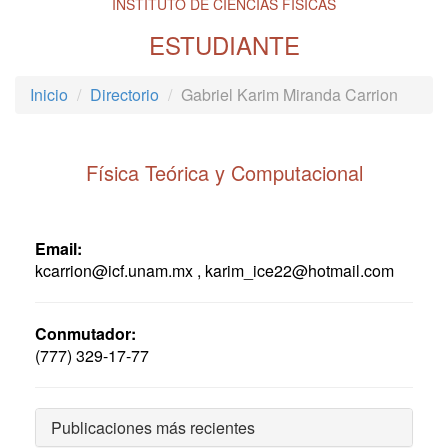
INSTITUTO DE CIENCIAS FÍSICAS
ESTUDIANTE
Inicio
Directorio
Gabriel Karim Miranda Carrion
Física Teórica y Computacional
Email:
kcarrion@icf.unam.mx , karim_ice22@hotmail.com
Conmutador:
(777) 329-17-77
Publicaciones más recientes