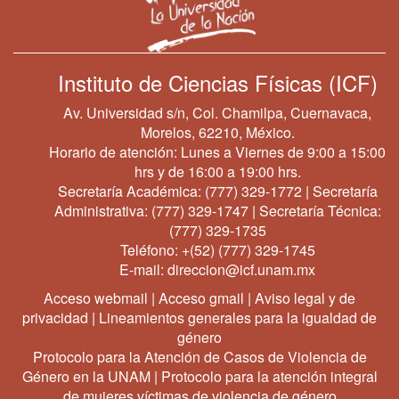
Instituto de Ciencias Físicas (ICF)
Av. Universidad s/n, Col. Chamilpa, Cuernavaca,
Morelos, 62210, México.
Horario de atención: Lunes a Viernes de 9:00 a 15:00
hrs y de 16:00 a 19:00 hrs.
Secretaría Académica:
(777) 329-1772
| Secretaría
Administrativa:
(777) 329-1747
| Secretaría Técnica:
(777) 329-1735
Teléfono:
+(52) (777) 329-1745
E-mail:
direccion@icf.unam.mx
Acceso webmail
|
Acceso gmail
|
Aviso legal y de
privacidad
|
Lineamientos generales para la igualdad de
género
Protocolo para la Atención de Casos de Violencia de
Género en la UNAM
|
Protocolo para la atención integral
de mujeres víctimas de violencia de género