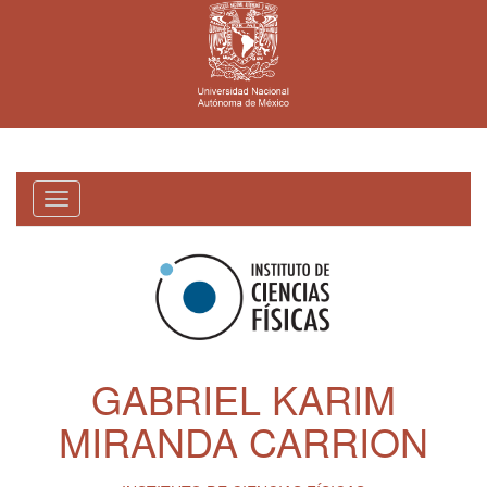
Toggle
navigation
GABRIEL KARIM
MIRANDA CARRION