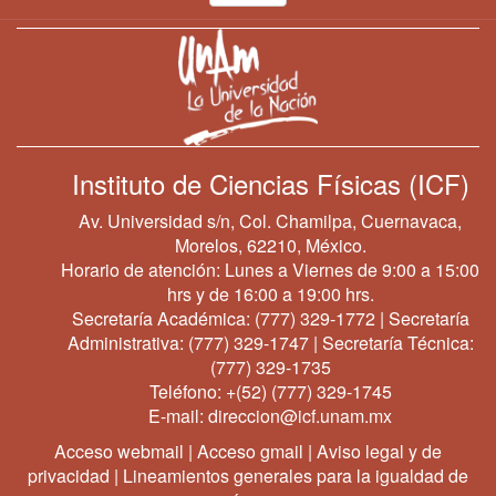
Instituto de Ciencias Físicas (ICF)
Av. Universidad s/n, Col. Chamilpa, Cuernavaca,
Morelos, 62210, México.
Horario de atención: Lunes a Viernes de 9:00 a 15:00
hrs y de 16:00 a 19:00 hrs.
Secretaría Académica:
(777) 329-1772
| Secretaría
Administrativa:
(777) 329-1747
| Secretaría Técnica:
(777) 329-1735
Teléfono:
+(52) (777) 329-1745
E-mail:
direccion@icf.unam.mx
Acceso webmail
|
Acceso gmail
|
Aviso legal y de
privacidad
|
Lineamientos generales para la igualdad de