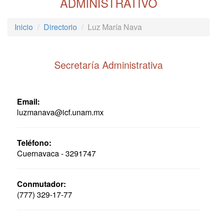
ADMINISTRATIVO
Inicio
Directorio
Luz María Nava
Secretaría Administrativa
Email:
luzmanava@icf.unam.mx
Teléfono:
Cuernavaca - 3291747
Conmutador:
(777) 329-17-77