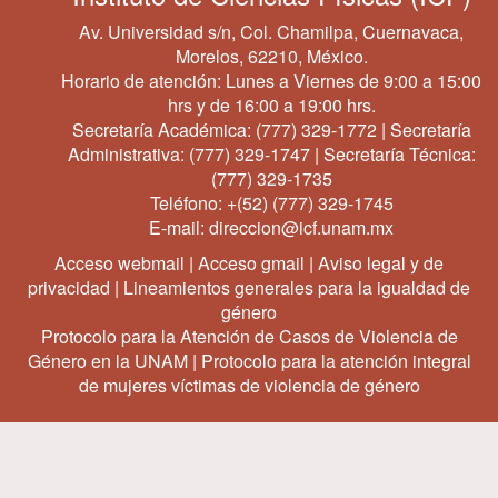
Av. Universidad s/n, Col. Chamilpa, Cuernavaca,
Morelos, 62210, México.
Horario de atención: Lunes a Viernes de 9:00 a 15:00
hrs y de 16:00 a 19:00 hrs.
Secretaría Académica:
(777) 329-1772
| Secretaría
Administrativa:
(777) 329-1747
| Secretaría Técnica:
(777) 329-1735
Teléfono:
+(52) (777) 329-1745
E-mail:
direccion@icf.unam.mx
Acceso webmail
|
Acceso gmail
|
Aviso legal y de
privacidad
|
Lineamientos generales para la igualdad de
género
Protocolo para la Atención de Casos de Violencia de
Género en la UNAM
|
Protocolo para la atención integral
de mujeres víctimas de violencia de género