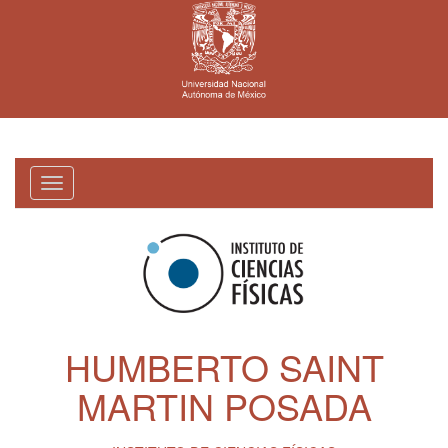
Toggle
navigation
HUMBERTO SAINT
MARTIN POSADA