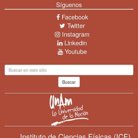
Síguenos
Facebook
Twitter
Instagram
Linkedin
Youtube
Buscar
Instituto de Ciencias Físicas (ICF)