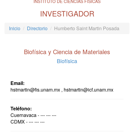
INSTITUTO DE CIENCIAS FÍSICAS
INVESTIGADOR
Inicio
Directorio
Humberto Saint Martin Posada
Biofísica y Ciencia de Materiales
Biofísica
Email:
hstmartin@fis.unam.mx , hstmartin@icf.unam.mx
Teléfono:
Cuernavaca - --- --- ---
CDMX - --- --- ---