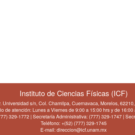
Instituto de Ciencias Físicas (ICF)
. Universidad s/n, Col. Chamilpa, Cuernavaca, Morelos, 62210,
io de atención: Lunes a Viernes de 9:00 a 15:00 hrs y de 16:00 
777) 329-1772
| Secretaría Administrativa:
(777) 329-1747
| Secr
Teléfono:
+(52) (777) 329-1745
E-mail:
direccion@icf.unam.mx