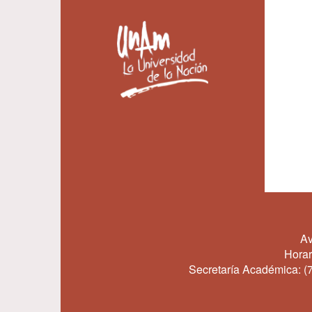
Av
Horar
Secretaría Académica:
(