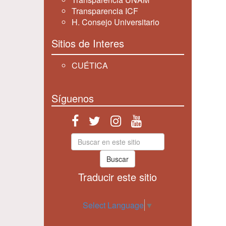
Transparencia ICF
H. Consejo Universitario
Sitios de Interes
CUÉTICA
Síguenos
Buscar
Traducir este sitio
Select Language
▼