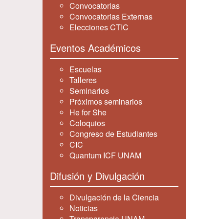
Convocatorias
Convocatorias Externas
Elecciones CTIC
Eventos Académicos
Escuelas
Talleres
Seminarios
Próximos seminarios
He for She
Coloquios
Congreso de Estudiantes
CIC
Quantum ICF UNAM
Difusión y Divulgación
Divulgación de la Ciencia
Noticias
Transparencia UNAM