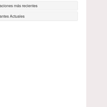
aciones más recientes
antes Actuales