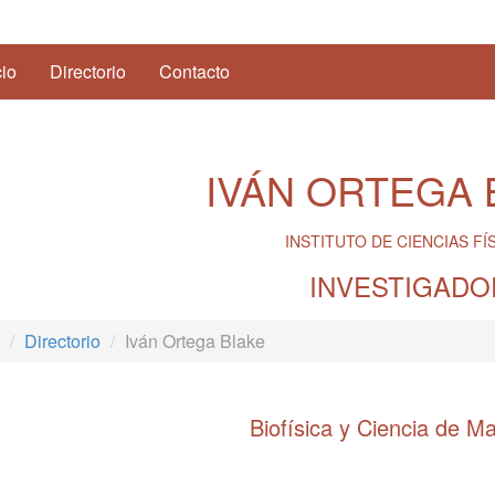
(current)
cio
Directorio
Contacto
IVÁN ORTEGA 
INSTITUTO DE CIENCIAS FÍ
INVESTIGADO
Directorio
Iván Ortega Blake
Biofísica y Ciencia de Ma