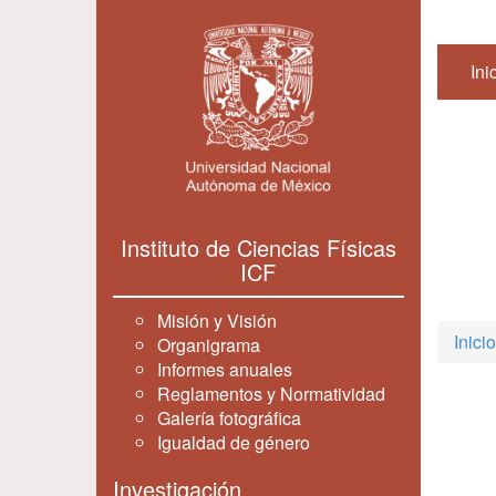
Ini
Instituto de Ciencias Físicas
ICF
Misión y Visión
Inicio
Organigrama
Informes anuales
Reglamentos y Normatividad
Galería fotográfica
Igualdad de género
Investigación