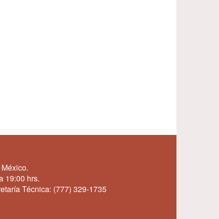
 México.
a 19:00 hrs.
etaría Técnica:
(777) 329-1735