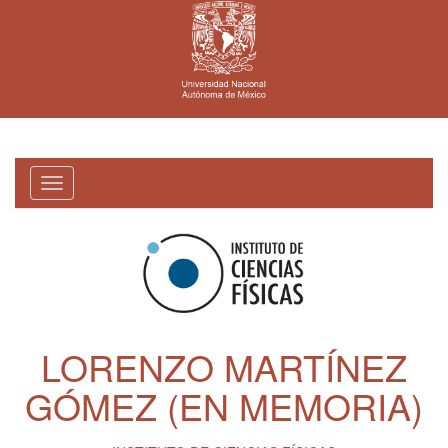
Toggle
navigation
LORENZO MARTÍNEZ
GÓMEZ (EN MEMORIA)