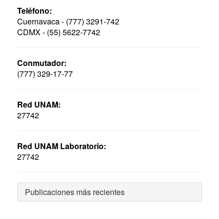
Teléfono:
Cuernavaca - (777) 3291-742
CDMX - (55) 5622-7742
Conmutador:
(777) 329-17-77
Red UNAM:
27742
Red UNAM Laboratorio:
27742
Publicaciones más recientes