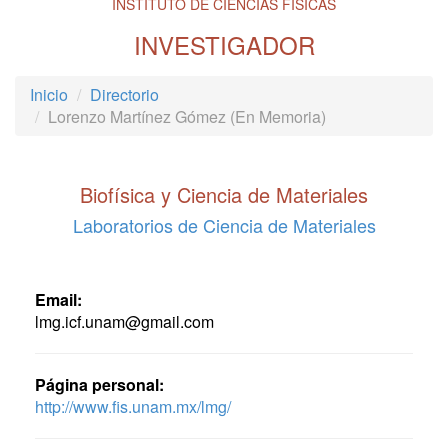
INSTITUTO DE CIENCIAS FÍSICAS
INVESTIGADOR
Inicio
Directorio
Lorenzo Martínez Gómez (En Memoria)
Biofísica y Ciencia de Materiales
Laboratorios de Ciencia de Materiales
Email:
lmg.icf.unam@gmail.com
Página personal:
http://www.fis.unam.mx/lmg/