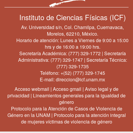
Instituto de Ciencias Físicas (ICF)
Av. Universidad s/n, Col. Chamilpa, Cuernavaca,
Morelos, 62210, México.
Horario de atención: Lunes a Viernes de 9:00 a 15:00
hrs y de 16:00 a 19:00 hrs.
Secretaría Académica:
(777) 329-1772
| Secretaría
Administrativa:
(777) 329-1747
| Secretaría Técnica:
(777) 329-1735
Teléfono:
+(52) (777) 329-1745
E-mail:
direccion@icf.unam.mx
Acceso webmail
|
Acceso gmail
|
Aviso legal y de
privacidad
|
Lineamientos generales para la igualdad de
género
Protocolo para la Atención de Casos de Violencia de
Género en la UNAM
|
Protocolo para la atención integral
de mujeres víctimas de violencia de género