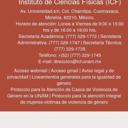
Instituto de Ciencias Físicas (ICF)
Av. Universidad s/n, Col. Chamilpa, Cuernavaca,
Morelos, 62210, México.
Horario de atención: Lunes a Viernes de 9:00 a 15:00
hrs y de 16:00 a 19:00 hrs.
Secretaría Académica:
(777) 329-1772
| Secretaría
Administrativa:
(777) 329-1747
| Secretaría Técnica:
(777) 329-1735
Teléfono:
+(52) (777) 329-1745
E-mail:
direccion@icf.unam.mx
Acceso webmail
|
Acceso gmail
|
Aviso legal y de
privacidad
|
Lineamientos generales para la igualdad de
género
Protocolo para la Atención de Casos de Violencia de
Género en la UNAM
|
Protocolo para la atención integral
de mujeres víctimas de violencia de género