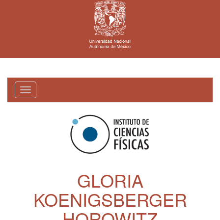
Toggle
navigation
GLORIA
KOENIGSBERGER
HOROWITZ