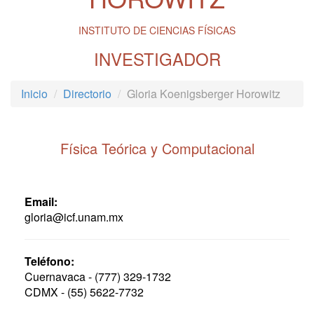
INSTITUTO DE CIENCIAS FÍSICAS
INVESTIGADOR
Inicio
Directorio
Gloria Koenigsberger Horowitz
Física Teórica y Computacional
Email:
gloria@icf.unam.mx
Teléfono:
Cuernavaca - (777) 329-1732
CDMX - (55) 5622-7732