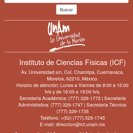
Buscar
Instituto de Ciencias Físicas (ICF)
Av. Universidad s/n, Col. Chamilpa, Cuernavaca,
Morelos, 62210, México.
Horario de atención: Lunes a Viernes de 9:00 a 15:00
hrs y de 16:00 a 19:00 hrs.
Secretaría Académica:
(777) 329-1772
| Secretaría
Administrativa:
(777) 329-1747
| Secretaría Técnica:
(777) 329-1735
Teléfono:
+(52) (777) 329-1745
E-mail:
direccion@icf.unam.mx