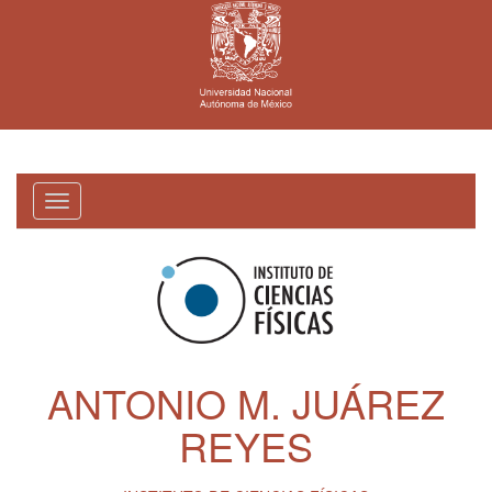
Toggle
navigation
ANTONIO M. JUÁREZ
REYES