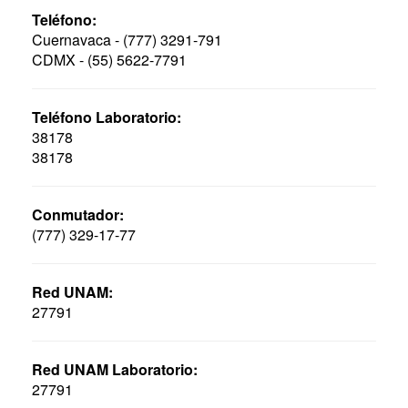
Teléfono:
Cuernavaca - (777) 3291-791
CDMX - (55) 5622-7791
Teléfono Laboratorio:
38178
38178
Conmutador:
(777) 329-17-77
Red UNAM:
27791
Red UNAM Laboratorio:
27791