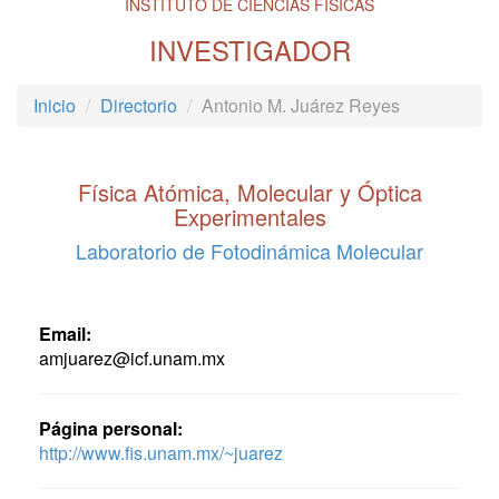
INSTITUTO DE CIENCIAS FÍSICAS
INVESTIGADOR
Inicio
Directorio
Antonio M. Juárez Reyes
Física Atómica, Molecular y Óptica
Experimentales
Laboratorio de Fotodinámica Molecular
Email:
amjuarez@icf.unam.mx
Página personal:
http://www.fis.unam.mx/~juarez