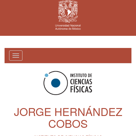
Toggle
navigation
JORGE HERNÁNDEZ
COBOS