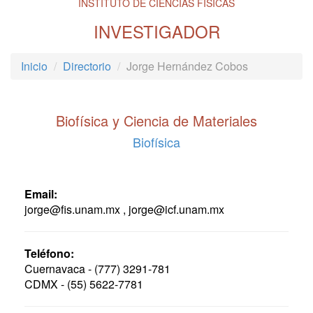
INSTITUTO DE CIENCIAS FÍSICAS
INVESTIGADOR
Inicio
Directorio
Jorge Hernández Cobos
Biofísica y Ciencia de Materiales
Biofísica
Email:
jorge@fis.unam.mx , jorge@icf.unam.mx
Teléfono:
Cuernavaca - (777) 3291-781
CDMX - (55) 5622-7781