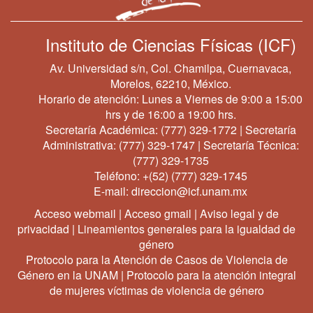
Instituto de Ciencias Físicas (ICF)
Av. Universidad s/n, Col. Chamilpa, Cuernavaca,
Morelos, 62210, México.
Horario de atención: Lunes a Viernes de 9:00 a 15:00
hrs y de 16:00 a 19:00 hrs.
Secretaría Académica:
(777) 329-1772
| Secretaría
Administrativa:
(777) 329-1747
| Secretaría Técnica:
(777) 329-1735
Teléfono:
+(52) (777) 329-1745
E-mail:
direccion@icf.unam.mx
Acceso webmail
|
Acceso gmail
|
Aviso legal y de
privacidad
|
Lineamientos generales para la igualdad de
género
Protocolo para la Atención de Casos de Violencia de
Género en la UNAM
|
Protocolo para la atención integral
de mujeres víctimas de violencia de género