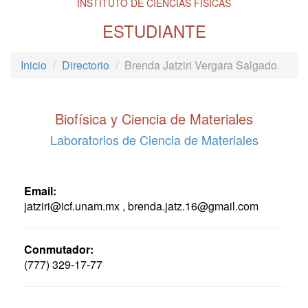
INSTITUTO DE CIENCIAS FÍSICAS
ESTUDIANTE
Inicio
Directorio
Brenda Jatziri Vergara Salgado
Biofísica y Ciencia de Materiales
Laboratorios de Ciencia de Materiales
Email:
jatziri@icf.unam.mx , brenda.jatz.16@gmail.com
Conmutador:
(777) 329-17-77