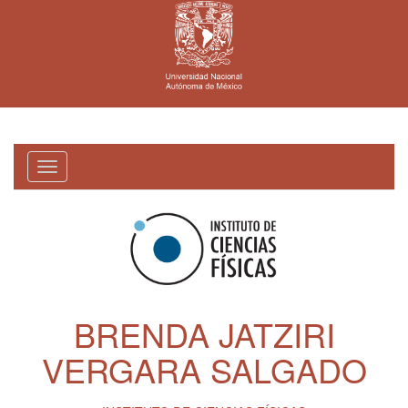
Toggle
navigation
BRENDA JATZIRI
VERGARA SALGADO