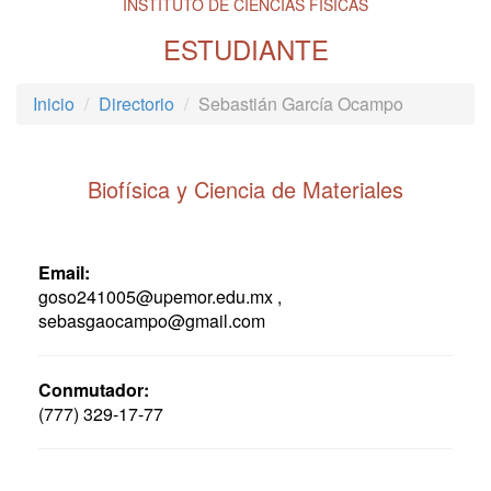
INSTITUTO DE CIENCIAS FÍSICAS
ESTUDIANTE
Inicio
Directorio
Sebastián García Ocampo
Biofísica y Ciencia de Materiales
Email:
goso241005@upemor.edu.mx ,
sebasgaocampo@gmail.com
Conmutador:
(777) 329-17-77