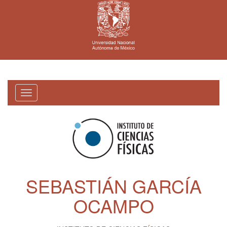
Toggle
navigation
SEBASTIÁN GARCÍA
OCAMPO