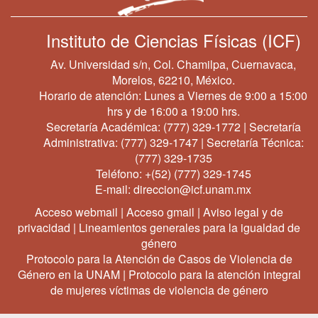
Instituto de Ciencias Físicas (ICF)
Av. Universidad s/n, Col. Chamilpa, Cuernavaca,
Morelos, 62210, México.
Horario de atención: Lunes a Viernes de 9:00 a 15:00
hrs y de 16:00 a 19:00 hrs.
Secretaría Académica:
(777) 329-1772
| Secretaría
Administrativa:
(777) 329-1747
| Secretaría Técnica:
(777) 329-1735
Teléfono:
+(52) (777) 329-1745
E-mail:
direccion@icf.unam.mx
Acceso webmail
|
Acceso gmail
|
Aviso legal y de
privacidad
|
Lineamientos generales para la igualdad de
género
Protocolo para la Atención de Casos de Violencia de
Género en la UNAM
|
Protocolo para la atención integral
de mujeres víctimas de violencia de género