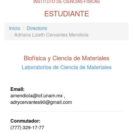
INSTITUTO DE CIENCIAS FÍSICAS
ESTUDIANTE
Inicio
Directorio
Adriana Lizeth Cervantes Mendiola
Biofísica y Ciencia de Materiales
Laboratorios de Ciencia de Materiales
Email:
amendiola@icf.unam.mx ,
adrycervantes90@gmail.com
Conmutador:
(777) 329-17-77