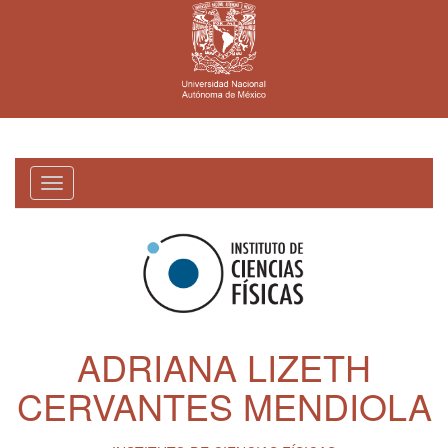
Toggle
navigation
ADRIANA LIZETH
CERVANTES MENDIOLA