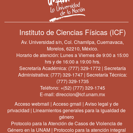
Instituto de Ciencias Físicas (ICF)
Av. Universidad s/n, Col. Chamilpa, Cuernavaca,
Morelos, 62210, México.
Horario de atención: Lunes a Viernes de 9:00 a 15:00
hrs y de 16:00 a 19:00 hrs.
Secretaría Académica:
(777) 329-1772
| Secretaría
Administrativa:
(777) 329-1747
| Secretaría Técnica:
(777) 329-1735
Teléfono:
+(52) (777) 329-1745
E-mail:
direccion@icf.unam.mx
Acceso webmail
|
Acceso gmail
|
Aviso legal y de
privacidad
|
Lineamientos generales para la igualdad de
género
Protocolo para la Atención de Casos de Violencia de
Género en la UNAM
|
Protocolo para la atención integral