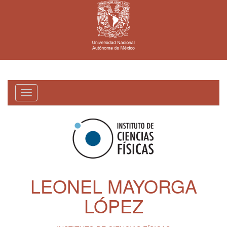
Toggle
navigation
LEONEL MAYORGA
LÓPEZ