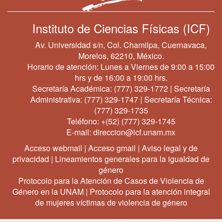
Instituto de Ciencias Físicas (ICF)
Av. Universidad s/n, Col. Chamilpa, Cuernavaca,
Morelos, 62210, México.
Horario de atención: Lunes a Viernes de 9:00 a 15:00
hrs y de 16:00 a 19:00 hrs.
Secretaría Académica:
(777) 329-1772
| Secretaría
Administrativa:
(777) 329-1747
| Secretaría Técnica:
(777) 329-1735
Teléfono:
+(52) (777) 329-1745
E-mail:
direccion@icf.unam.mx
Acceso webmail
|
Acceso gmail
|
Aviso legal y de
privacidad
|
Lineamientos generales para la igualdad de
género
Protocolo para la Atención de Casos de Violencia de
Género en la UNAM
|
Protocolo para la atención integral
de mujeres víctimas de violencia de género