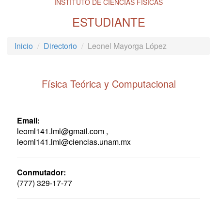
INSTITUTO DE CIENCIAS FÍSICAS
ESTUDIANTE
Inicio
Directorio
Leonel Mayorga López
Física Teórica y Computacional
Email:
leoml141.lml@gmail.com ,
leoml141.lml@ciencias.unam.mx
Conmutador:
(777) 329-17-77