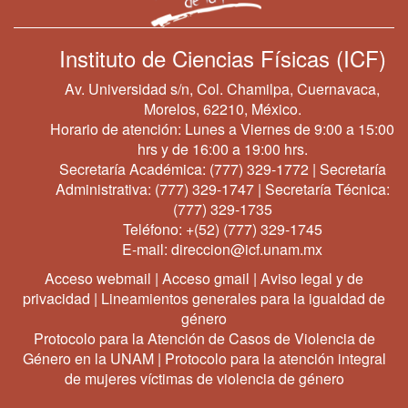
Instituto de Ciencias Físicas (ICF)
Av. Universidad s/n, Col. Chamilpa, Cuernavaca,
Morelos, 62210, México.
Horario de atención: Lunes a Viernes de 9:00 a 15:00
hrs y de 16:00 a 19:00 hrs.
Secretaría Académica:
(777) 329-1772
| Secretaría
Administrativa:
(777) 329-1747
| Secretaría Técnica:
(777) 329-1735
Teléfono:
+(52) (777) 329-1745
E-mail:
direccion@icf.unam.mx
Acceso webmail
|
Acceso gmail
|
Aviso legal y de
privacidad
|
Lineamientos generales para la igualdad de
género
Protocolo para la Atención de Casos de Violencia de
Género en la UNAM
|
Protocolo para la atención integral
de mujeres víctimas de violencia de género