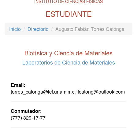
INSTITUTO DE CIENCIAS FÍSICAS
ESTUDIANTE
Inicio
Directorio
Augusto Fabián Torres Catonga
Biofísica y Ciencia de Materiales
Laboratorios de Ciencia de Materiales
Email:
torres_catonga@icf.unam.mx , fcatong@outlook.com
Conmutador:
(777) 329-17-77