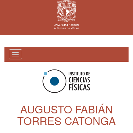
Toggle
navigation
AUGUSTO FABIÁN
TORRES CATONGA