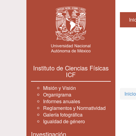
Ini
Instituto de Ciencias Físicas
ICF
Misión y Visión
Inicio
Organigrama
Informes anuales
Reglamentos y Normatividad
Galería fotográfica
Igualdad de género
Investigación