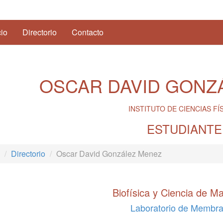
(current)
cio
Directorio
Contacto
OSCAR DAVID GONZ
INSTITUTO DE CIENCIAS FÍ
ESTUDIANTE
Directorio
Oscar David González Menez
Biofísica y Ciencia de Ma
Laboratorio de Membr