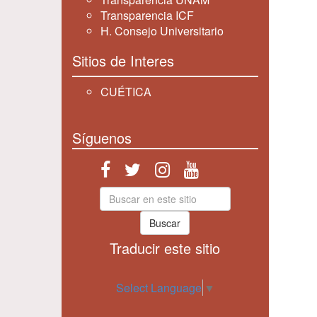
Transparencia ICF
H. Consejo Universitario
Sitios de Interes
CUÉTICA
Síguenos
Buscar
Traducir este sitio
Select Language
▼