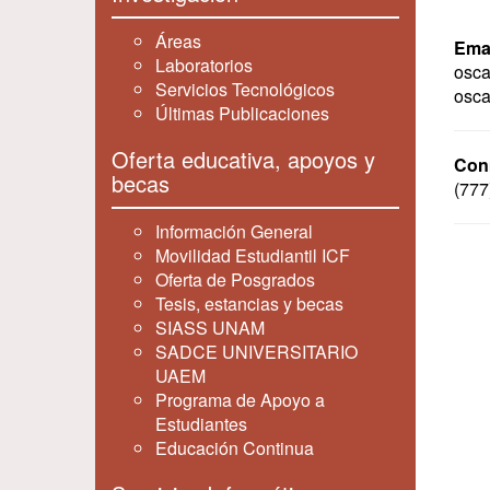
Áreas
Emai
Laboratorios
osc
Servicios Tecnológicos
osc
Últimas Publicaciones
Oferta educativa, apoyos y
Con
becas
(777
Información General
Movilidad Estudiantil ICF
Oferta de Posgrados
Tesis, estancias y becas
SIASS UNAM
SADCE UNIVERSITARIO
UAEM
Programa de Apoyo a
Estudiantes
Educación Continua