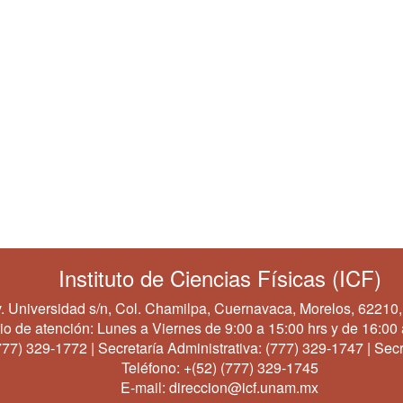
Instituto de Ciencias Físicas (ICF)
. Universidad s/n, Col. Chamilpa, Cuernavaca, Morelos, 62210,
io de atención: Lunes a Viernes de 9:00 a 15:00 hrs y de 16:00 
777) 329-1772
| Secretaría Administrativa:
(777) 329-1747
| Secr
Teléfono:
+(52) (777) 329-1745
E-mail:
direccion@icf.unam.mx