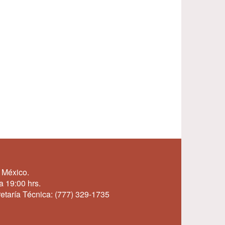
 México.
a 19:00 hrs.
etaría Técnica:
(777) 329-1735