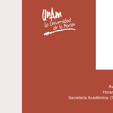
Av
Horar
Secretaría Académica:
(