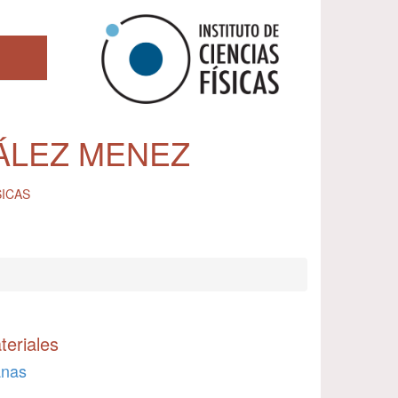
ÁLEZ MENEZ
SICAS
teriales
anas