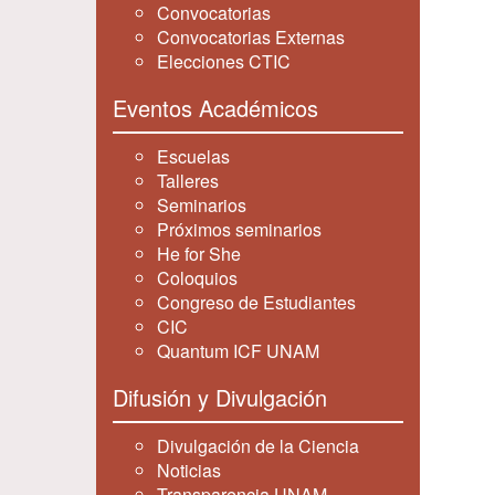
Convocatorias
Convocatorias Externas
Elecciones CTIC
Eventos Académicos
Escuelas
Talleres
Seminarios
Próximos seminarios
He for She
Coloquios
Congreso de Estudiantes
CIC
Quantum ICF UNAM
Difusión y Divulgación
Divulgación de la Ciencia
Noticias
Transparencia UNAM