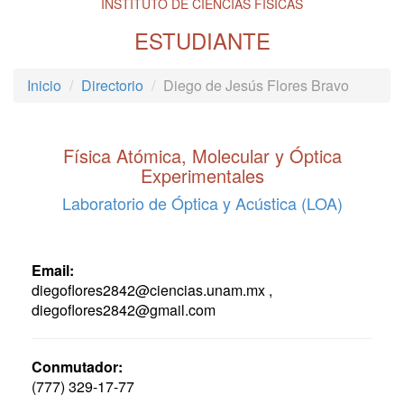
INSTITUTO DE CIENCIAS FÍSICAS
ESTUDIANTE
Inicio
Directorio
Diego de Jesús Flores Bravo
Física Atómica, Molecular y Óptica
Experimentales
Laboratorio de Óptica y Acústica (LOA)
Email:
diegoflores2842@ciencias.unam.mx ,
diegoflores2842@gmail.com
Conmutador:
(777) 329-17-77