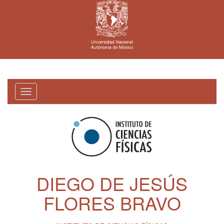
Toggle
navigation
DIEGO DE JESÚS
FLORES BRAVO