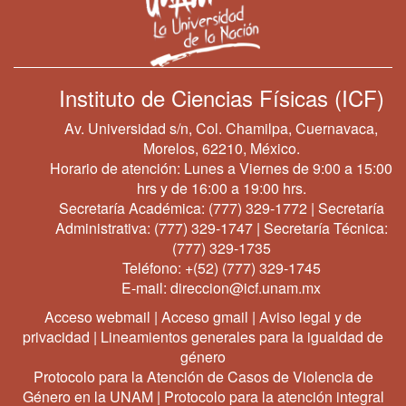
Instituto de Ciencias Físicas (ICF)
Av. Universidad s/n, Col. Chamilpa, Cuernavaca,
Morelos, 62210, México.
Horario de atención: Lunes a Viernes de 9:00 a 15:00
hrs y de 16:00 a 19:00 hrs.
Secretaría Académica:
(777) 329-1772
| Secretaría
Administrativa:
(777) 329-1747
| Secretaría Técnica:
(777) 329-1735
Teléfono:
+(52) (777) 329-1745
E-mail:
direccion@icf.unam.mx
Acceso webmail
|
Acceso gmail
|
Aviso legal y de
privacidad
|
Lineamientos generales para la igualdad de
género
Protocolo para la Atención de Casos de Violencia de
Género en la UNAM
|
Protocolo para la atención integral