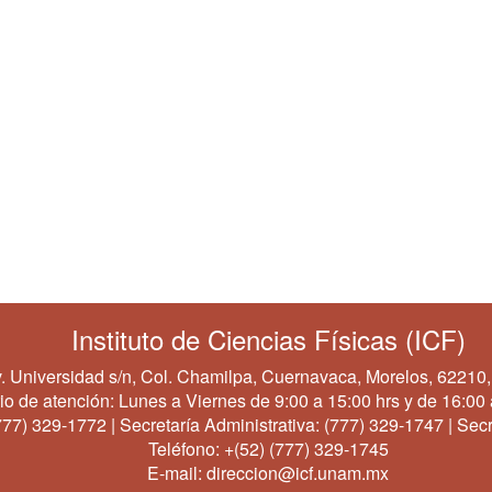
Instituto de Ciencias Físicas (ICF)
. Universidad s/n, Col. Chamilpa, Cuernavaca, Morelos, 62210,
io de atención: Lunes a Viernes de 9:00 a 15:00 hrs y de 16:00 
777) 329-1772
| Secretaría Administrativa:
(777) 329-1747
| Secr
Teléfono:
+(52) (777) 329-1745
E-mail:
direccion@icf.unam.mx