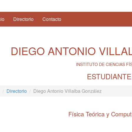
(current)
cio
Directorio
Contacto
DIEGO ANTONIO VILLA
INSTITUTO DE CIENCIAS FÍ
ESTUDIANTE
Directorio
Diego Antonio Villalba González
Física Teórica y Comput