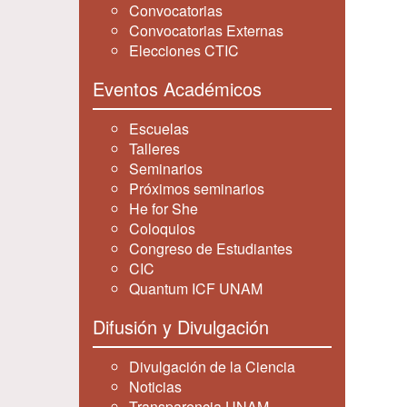
Convocatorias
Convocatorias Externas
Elecciones CTIC
Eventos Académicos
Escuelas
Talleres
Seminarios
Próximos seminarios
He for She
Coloquios
Congreso de Estudiantes
CIC
Quantum ICF UNAM
Difusión y Divulgación
Divulgación de la Ciencia
Noticias
Transparencia UNAM