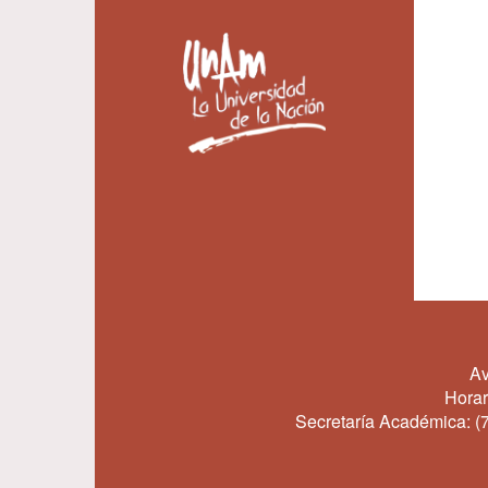
Av
Horar
Secretaría Académica:
(