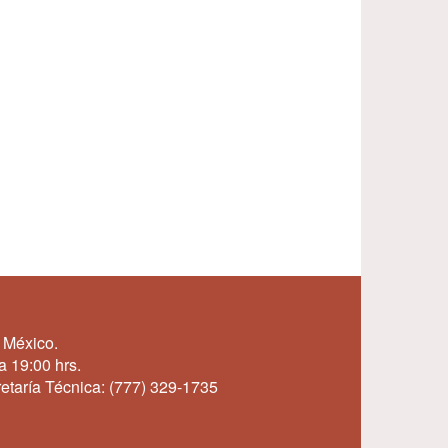
 México.
a 19:00 hrs.
etaría Técnica:
(777) 329-1735