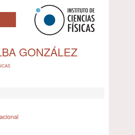
LBA GONZÁLEZ
SICAS
acional