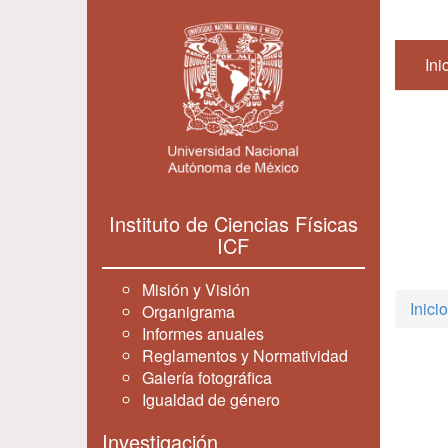
Ini
Instituto de Ciencias Físicas
ICF
Misión y Visión
Inicio
Organigrama
Informes anuales
Reglamentos y Normatividad
Galería fotográfica
Igualdad de género
Investigación