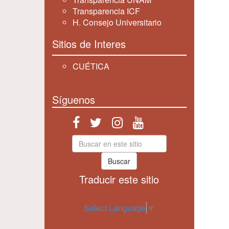
Transparencia ICF
H. Consejo Universitario
Sitios de Interes
CUÉTICA
Síguenos
Buscar
Traducir este sitio
Select Language
▼