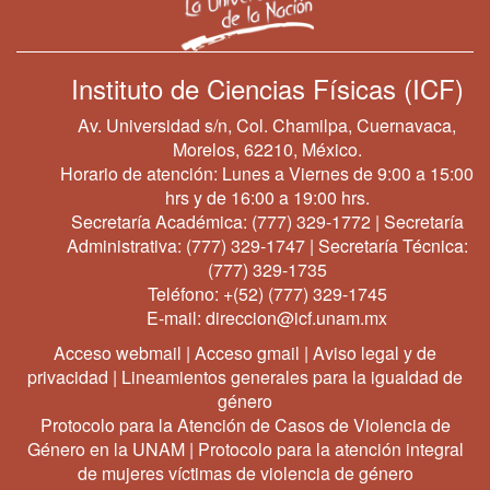
Instituto de Ciencias Físicas (ICF)
Av. Universidad s/n, Col. Chamilpa, Cuernavaca,
Morelos, 62210, México.
Horario de atención: Lunes a Viernes de 9:00 a 15:00
hrs y de 16:00 a 19:00 hrs.
Secretaría Académica:
(777) 329-1772
| Secretaría
Administrativa:
(777) 329-1747
| Secretaría Técnica:
(777) 329-1735
Teléfono:
+(52) (777) 329-1745
E-mail:
direccion@icf.unam.mx
Acceso webmail
|
Acceso gmail
|
Aviso legal y de
privacidad
|
Lineamientos generales para la igualdad de
género
Protocolo para la Atención de Casos de Violencia de
Género en la UNAM
|
Protocolo para la atención integral
de mujeres víctimas de violencia de género