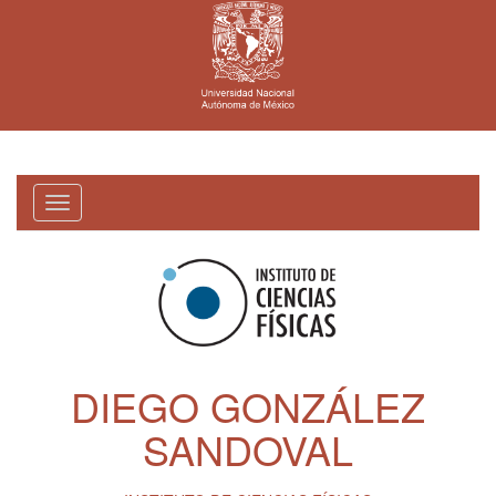
Toggle
navigation
DIEGO GONZÁLEZ
SANDOVAL