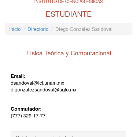
INSTITUTO DE CIENCIAS FÍSICAS
ESTUDIANTE
Inicio
Directorio
Diego González Sandoval
Física Teórica y Computacional
Email:
dsandoval@icf.unam.mx ,
d.gonzalezsandoval@ugto.mx
Conmutador:
(777) 329-17-77