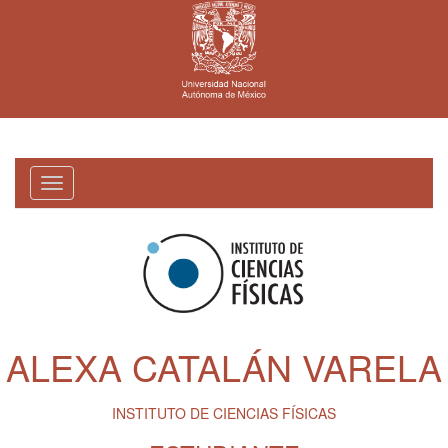
Toggle
navigation
ALEXA CATALÁN VARELA
INSTITUTO DE CIENCIAS FÍSICAS