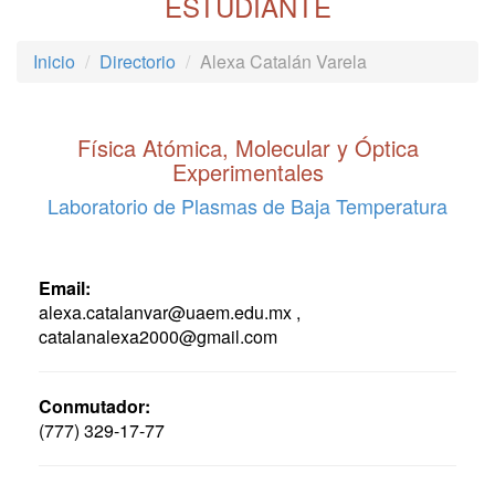
ESTUDIANTE
Inicio
Directorio
Alexa Catalán Varela
Física Atómica, Molecular y Óptica
Experimentales
Laboratorio de Plasmas de Baja Temperatura
Email:
alexa.catalanvar@uaem.edu.mx ,
catalanalexa2000@gmail.com
Conmutador:
(777) 329-17-77