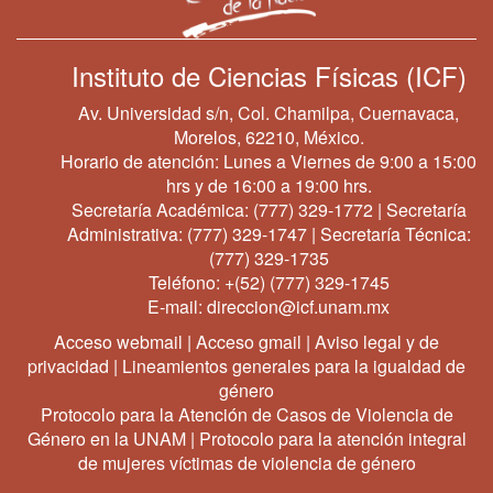
Instituto de Ciencias Físicas (ICF)
Av. Universidad s/n, Col. Chamilpa, Cuernavaca,
Morelos, 62210, México.
Horario de atención: Lunes a Viernes de 9:00 a 15:00
hrs y de 16:00 a 19:00 hrs.
Secretaría Académica:
(777) 329-1772
| Secretaría
Administrativa:
(777) 329-1747
| Secretaría Técnica:
(777) 329-1735
Teléfono:
+(52) (777) 329-1745
E-mail:
direccion@icf.unam.mx
Acceso webmail
|
Acceso gmail
|
Aviso legal y de
privacidad
|
Lineamientos generales para la igualdad de
género
Protocolo para la Atención de Casos de Violencia de
Género en la UNAM
|
Protocolo para la atención integral
de mujeres víctimas de violencia de género