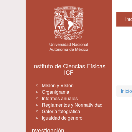
Ini
Instituto de Ciencias Físicas
ICF
Misión y Visión
Inicio
Organigrama
Informes anuales
Reglamentos y Normatividad
Galería fotográfica
Igualdad de género
Investigación