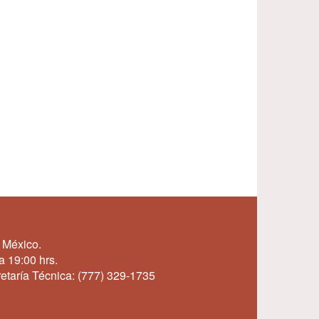
 México.
a 19:00 hrs.
etaría Técnica:
(777) 329-1735