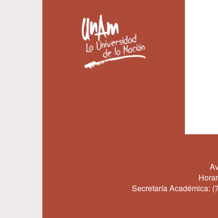
Av
Horar
Secretaría Académica:
(