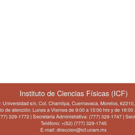
Instituto de Ciencias Físicas (ICF)
. Universidad s/n, Col. Chamilpa, Cuernavaca, Morelos, 62210,
io de atención: Lunes a Viernes de 9:00 a 15:00 hrs y de 16:00 
777) 329-1772
| Secretaría Administrativa:
(777) 329-1747
| Secr
Teléfono:
+(52) (777) 329-1745
E-mail:
direccion@icf.unam.mx