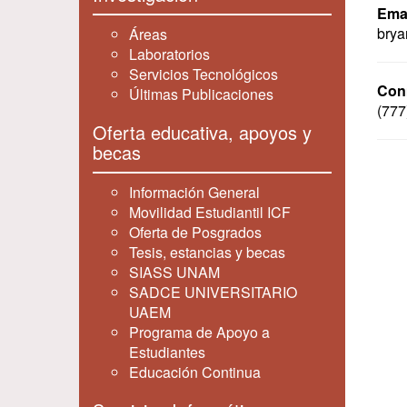
Emai
brya
Áreas
Laboratorios
Servicios Tecnológicos
Con
Últimas Publicaciones
(777
Oferta educativa, apoyos y
becas
Información General
Movilidad Estudiantil ICF
Oferta de Posgrados
Tesis, estancias y becas
SIASS UNAM
SADCE UNIVERSITARIO
UAEM
Programa de Apoyo a
Estudiantes
Educación Continua