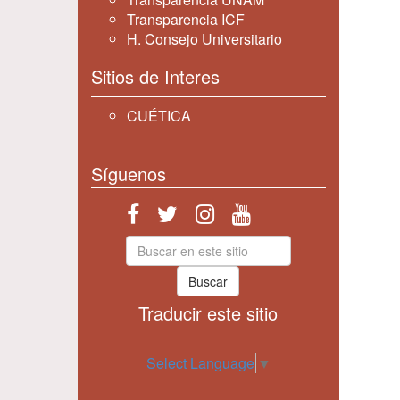
Transparencia ICF
H. Consejo Universitario
Sitios de Interes
CUÉTICA
Síguenos
Buscar
Traducir este sitio
Select Language
▼