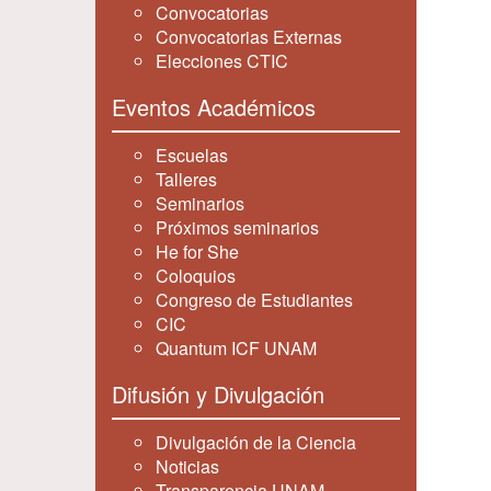
Convocatorias
Convocatorias Externas
Elecciones CTIC
Eventos Académicos
Escuelas
Talleres
Seminarios
Próximos seminarios
He for She
Coloquios
Congreso de Estudiantes
CIC
Quantum ICF UNAM
Difusión y Divulgación
Divulgación de la Ciencia
Noticias
Transparencia UNAM