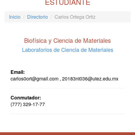
ESTUDIANTE
Inicio
Directorio
Carlos Ortega Ortiz
Biofísica y Ciencia de Materiales
Laboratorios de Ciencia de Materiales
Email:
carlos0ort@gmail.com , 20183nt036@utez.edu.mx
Conmutador:
(777) 329-17-77