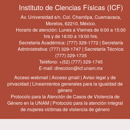
Instituto de Ciencias Físicas (ICF)
Av. Universidad s/n, Col. Chamilpa, Cuernavaca,
Morelos, 62210, México.
Horario de atención: Lunes a Viernes de 9:00 a 15:00
hrs y de 16:00 a 19:00 hrs.
Secretaría Académica:
(777) 329-1772
| Secretaría
Administrativa:
(777) 329-1747
| Secretaría Técnica:
(777) 329-1735
Teléfono:
+(52) (777) 329-1745
E-mail:
direccion@icf.unam.mx
Acceso webmail
|
Acceso gmail
|
Aviso legal y de
privacidad
|
Lineamientos generales para la igualdad de
género
Protocolo para la Atención de Casos de Violencia de
Género en la UNAM
|
Protocolo para la atención integral
de mujeres víctimas de violencia de género