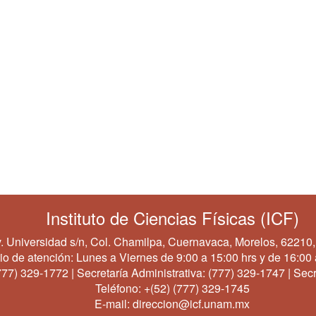
Instituto de Ciencias Físicas (ICF)
. Universidad s/n, Col. Chamilpa, Cuernavaca, Morelos, 62210,
io de atención: Lunes a Viernes de 9:00 a 15:00 hrs y de 16:00 
777) 329-1772
| Secretaría Administrativa:
(777) 329-1747
| Secr
Teléfono:
+(52) (777) 329-1745
E-mail:
direccion@icf.unam.mx