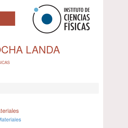
OCHA LANDA
SICAS
teriales
Materiales