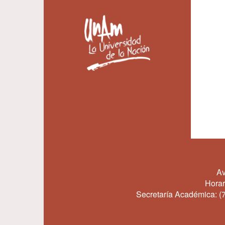
Av
Horar
Secretaría Académica:
(