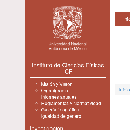
Ini
Instituto de Ciencias Físicas
ICF
Misión y Visión
Inicio
Organigrama
Informes anuales
Reglamentos y Normatividad
Galería fotográfica
Igualdad de género
Investigación