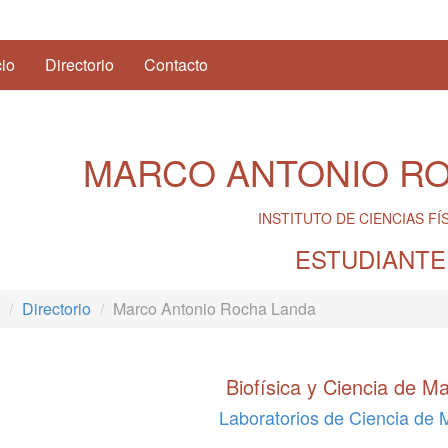
(current)
cio
Directorio
Contacto
MARCO ANTONIO R
INSTITUTO DE CIENCIAS FÍ
ESTUDIANTE
Directorio
Marco Antonio Rocha Landa
Biofísica y Ciencia de Ma
Laboratorios de Ciencia de 