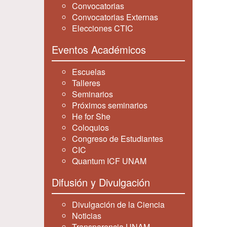
Convocatorias
Convocatorias Externas
Elecciones CTIC
Eventos Académicos
Escuelas
Talleres
Seminarios
Próximos seminarios
He for She
Coloquios
Congreso de Estudiantes
CIC
Quantum ICF UNAM
Difusión y Divulgación
Divulgación de la Ciencia
Noticias
Transparencia UNAM