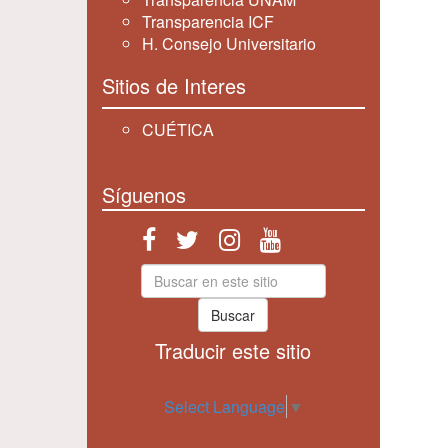
Transparencia ICF
H. Consejo Universitario
Sitios de Interes
CUÉTICA
Síguenos
Buscar
Traducir este sitio
Select Language
▼