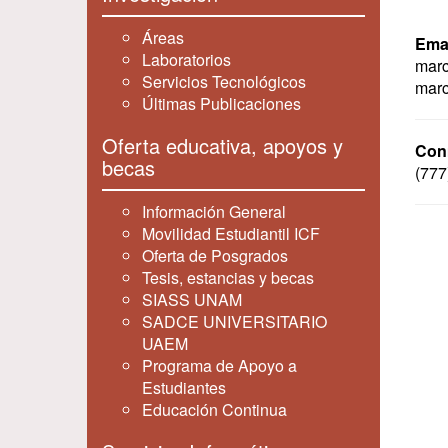
Áreas
Emai
Laboratorios
marc
Servicios Tecnológicos
mar
Últimas Publicaciones
Oferta educativa, apoyos y
Con
becas
(777
Información General
Movilidad Estudiantil ICF
Oferta de Posgrados
Tesis, estancias y becas
SIASS UNAM
SADCE UNIVERSITARIO
UAEM
Programa de Apoyo a
Estudiantes
Educación Continua