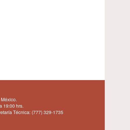
 México.
a 19:00 hrs.
etaría Técnica:
(777) 329-1735