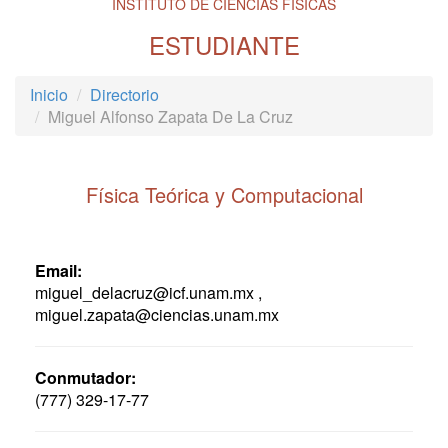
INSTITUTO DE CIENCIAS FÍSICAS
ESTUDIANTE
Inicio
Directorio
Miguel Alfonso Zapata De La Cruz
Física Teórica y Computacional
Email:
miguel_delacruz@icf.unam.mx ,
miguel.zapata@ciencias.unam.mx
Conmutador:
(777) 329-17-77