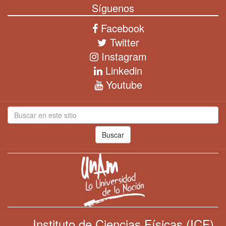
Síguenos
Facebook
Twitter
Instagram
Linkedin
Youtube
Buscar
Instituto de Ciencias Físicas (ICF)