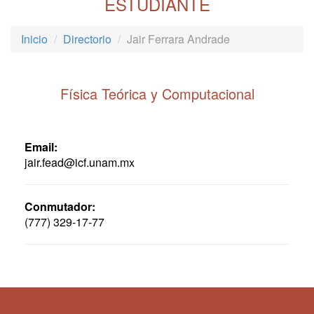
ESTUDIANTE
Inicio
Directorio
Jair Ferrara Andrade
Física Teórica y Computacional
Email:
jair.fead@icf.unam.mx
Conmutador:
(777) 329-17-77