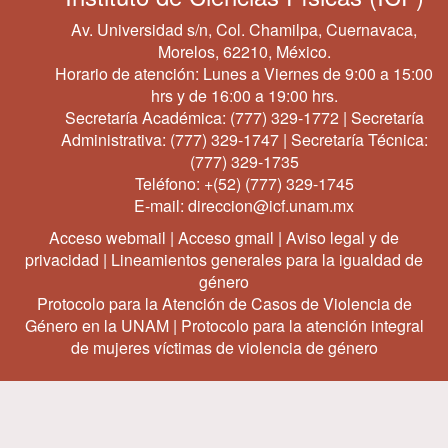
Av. Universidad s/n, Col. Chamilpa, Cuernavaca,
Morelos, 62210, México.
Horario de atención: Lunes a Viernes de 9:00 a 15:00
hrs y de 16:00 a 19:00 hrs.
Secretaría Académica:
(777) 329-1772
| Secretaría
Administrativa:
(777) 329-1747
| Secretaría Técnica:
(777) 329-1735
Teléfono:
+(52) (777) 329-1745
E-mail:
direccion@icf.unam.mx
Acceso webmail
|
Acceso gmail
|
Aviso legal y de
privacidad
|
Lineamientos generales para la igualdad de
género
Protocolo para la Atención de Casos de Violencia de
Género en la UNAM
|
Protocolo para la atención integral
de mujeres víctimas de violencia de género