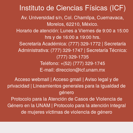
Instituto de Ciencias Físicas (ICF)
Av. Universidad s/n, Col. Chamilpa, Cuernavaca,
Morelos, 62210, México.
Horario de atención: Lunes a Viernes de 9:00 a 15:00
hrs y de 16:00 a 19:00 hrs.
Secretaría Académica:
(777) 329-1772
| Secretaría
Administrativa:
(777) 329-1747
| Secretaría Técnica:
(777) 329-1735
Teléfono:
+(52) (777) 329-1745
E-mail:
direccion@icf.unam.mx
Acceso webmail
|
Acceso gmail
|
Aviso legal y de
privacidad
|
Lineamientos generales para la igualdad de
género
Protocolo para la Atención de Casos de Violencia de
Género en la UNAM
|
Protocolo para la atención integral
de mujeres víctimas de violencia de género