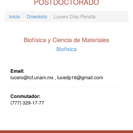
POSTDOCTORADO
Inicio
Directorio
Lucero Díaz Peralta
Biofísica y Ciencia de Materiales
Biofísica
Email:
lucero@icf.unam.mx , lucedp16@gmail.com
Conmutador:
(777) 329-17-77