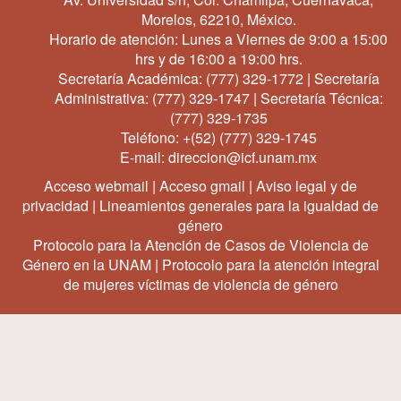
Morelos, 62210, México.
Horario de atención: Lunes a Viernes de 9:00 a 15:00
hrs y de 16:00 a 19:00 hrs.
Secretaría Académica:
(777) 329-1772
| Secretaría
Administrativa:
(777) 329-1747
| Secretaría Técnica:
(777) 329-1735
Teléfono:
+(52) (777) 329-1745
E-mail:
direccion@icf.unam.mx
Acceso webmail
|
Acceso gmail
|
Aviso legal y de
privacidad
|
Lineamientos generales para la igualdad de
género
Protocolo para la Atención de Casos de Violencia de
Género en la UNAM
|
Protocolo para la atención integral
de mujeres víctimas de violencia de género