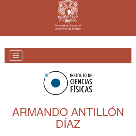
Toggle
navigation
ARMANDO ANTILLÓN
DÍAZ