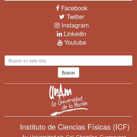
Facebook
Twitter
Instagram
Linkedin
Youtube
Buscar
Instituto de Ciencias Físicas (ICF)
Av. Universidad s/n, Col. Chamilpa, Cuernavaca,