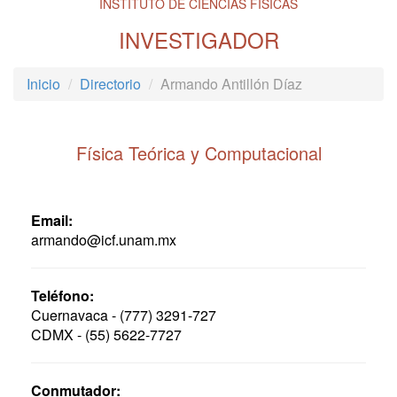
INSTITUTO DE CIENCIAS FÍSICAS
INVESTIGADOR
Inicio
Directorio
Armando Antillón Díaz
Física Teórica y Computacional
Email:
armando@icf.unam.mx
Teléfono:
Cuernavaca - (777) 3291-727
CDMX - (55) 5622-7727
Conmutador: