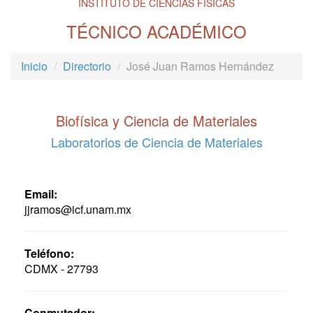
INSTITUTO DE CIENCIAS FÍSICAS
TÉCNICO ACADÉMICO
Inicio
Directorio
José Juan Ramos Hernández
Biofísica y Ciencia de Materiales
Laboratorios de Ciencia de Materiales
Email:
jjramos@icf.unam.mx
Teléfono:
CDMX - 27793
Conmutador: