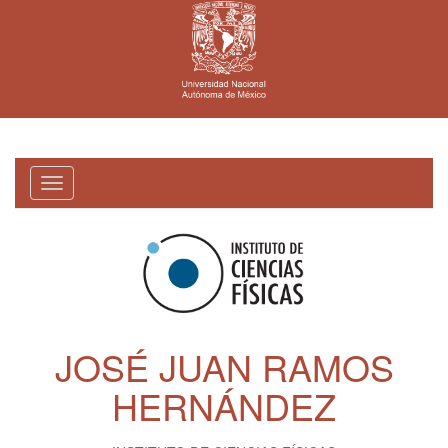
Toggle
navigation
JOSÉ JUAN RAMOS
HERNÁNDEZ