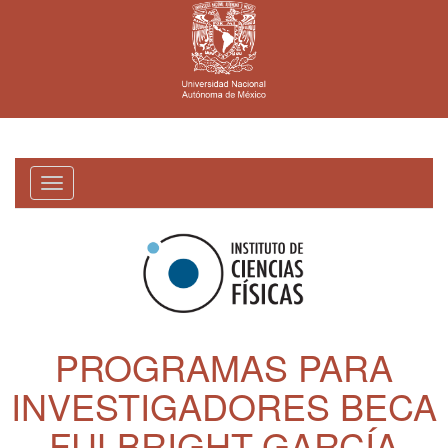
Toggle
navigation
PROGRAMAS PARA
INVESTIGADORES BECA
FULBRIGHT-GARCÍA