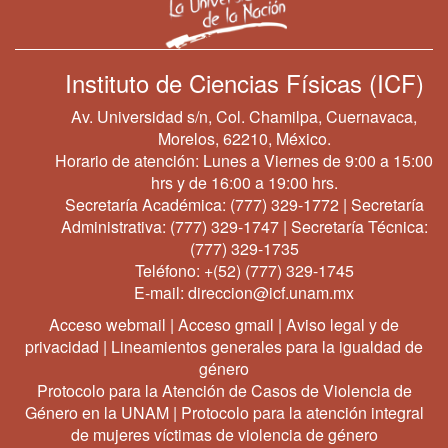
Instituto de Ciencias Físicas (ICF)
Av. Universidad s/n, Col. Chamilpa, Cuernavaca,
Morelos, 62210, México.
Horario de atención: Lunes a Viernes de 9:00 a 15:00
hrs y de 16:00 a 19:00 hrs.
Secretaría Académica:
(777) 329-1772
| Secretaría
Administrativa:
(777) 329-1747
| Secretaría Técnica:
(777) 329-1735
Teléfono:
+(52) (777) 329-1745
E-mail:
direccion@icf.unam.mx
Acceso webmail
|
Acceso gmail
|
Aviso legal y de
privacidad
|
Lineamientos generales para la igualdad de
género
Protocolo para la Atención de Casos de Violencia de
Género en la UNAM
|
Protocolo para la atención integral
de mujeres víctimas de violencia de género